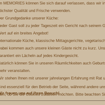
m MEMORIES können Sie sich darauf verlassen, dass wir in
öchster Qualität und Frische verwenden.
er Grundgedanke unserer Küche:
eder Gast soll zu jeder Tageszeit ein Gericht nach seine
ert auf ein breites Angebot!
nternationale Küche, klassische Mittagsgerichte, vegetarisc
abei kommen auch unsere kleinen Gäste nicht zu kurz. Unse
arantiert ein Lächeln auf jedes Kindergesicht.
atürlich können Sie in unseren Räumlichkeiten auch Geburt
ehr veranstalten.
ir stehen Ihnen mit unserer jahrelangen Erfahrung mit Rat u
ind essenziell für den Betrieb der Seite, während andere un
ir freuen uns auf Ihren Besuch!
en, ob Sie die Cookies zulassen möchten. Bitte beachten Si