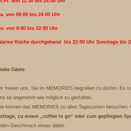
i-Fr. von 11:30 bis 24:00 Uhr
a. von 09:00 bis 24:00 Uhr
o. von 9:00 bis 22:00 Uhr
arme Küche durchgehend bis 22:00 Uhr Sonntags bis 2
iebe Gäste
ir freuen uns, Sie im MEMORIES begrüßen zu dürfen. Es ist
ns so angenehm wie möglich zu gestalten.
ie können das MEMORIES zu allen Tageszeiten besuchen.
ittags, zu einem „coffee to go“ oder zum gepflegten S
eden Geschmack etwas dabei.