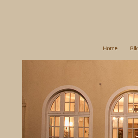
Home
Bil