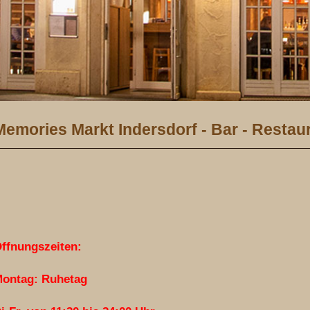
Memories Markt Indersdorf - Bar - Restau
ffnungszeiten:
ontag: Ruhetag