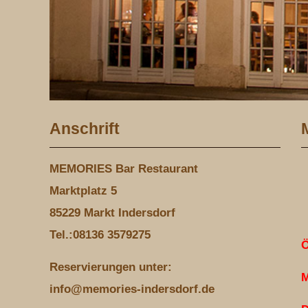
Anschrift
MEMORIES Bar Restaurant
Marktplatz 5
85229 Markt Indersdorf
Tel.:08136 3579275
Ö
Reservierungen unter:
M
info@memories-indersdorf.de